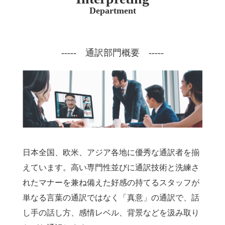
い
合
Department
わ
せ
----- 通訳部門概要 -----
日本全国、欧米、アジア各地に優秀な通訳者を揃
えています。高い専門性並びに通訳技術と洗練さ
れたマナーを兼ね備えた好感の持てるスタッフが
単なる言葉の通訳ではなく「真意」の通訳で、話
し手の話し方、感情レベル、背景などを汲み取り