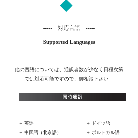
----- 対応言語 -----
Supported Languages
他の言語については、通訳者数が少なく日程次第
では対応可能ですので、御相談下さい。
＋ 英語
＋ ドイツ語
＋ 中国語（北京語）
＋ ポルトガル語