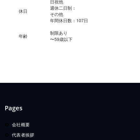
日祝他
週休二日制：
休日
その他
年間休日数：
107日
制限あり
年齢
〜59歳以下
Pages
会社概要
代表者挨拶